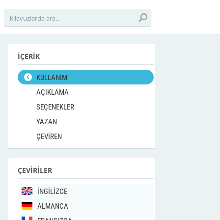
İÇERİK
KULLANIM
AÇIKLAMA
SEÇENEKLER
YAZAN
ÇEVİREN
ÇEVİRİLER
İNGİLİZCE
ALMANCA