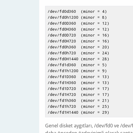
/dev/fd0d360  (minor = 4)

/dev/fd0h1200 (minor = 8)

/dev/fd0D360  (minor = 12)

/dev/fd0H360  (minor = 12)

/dev/fd0D720  (minor = 16)

/dev/fd0H720  (minor = 16)

/dev/fd0h360  (minor = 20)

/dev/fd0h720  (minor = 24)

/dev/fd0H1440 (minor = 28)

/dev/fd1d360  (minor = 5)

/dev/fd1h1200 (minor = 9)

/dev/fd1D360  (minor = 13)

/dev/fd1H360  (minor = 13)

/dev/fd1D720  (minor = 17)

/dev/fd1H720  (minor = 17)

/dev/fd1h360  (minor = 21)

/dev/fd1h720  (minor = 25)

Genel disket aygıtları, /dev/fd0 ve /dev/f