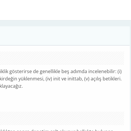
klik gösterirse de genellikle beş adımda incelenebilir: (i)
irdeğin yüklenmesi, (iv) init ve inittab, (v) açılış betikleri.
klayacağız.