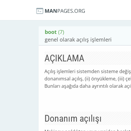
boot
(7)
genel olarak açılış işlemleri
AÇIKLAMA
Açılış işlemleri sistemden sisteme değişi
donanımsal açılış, (ii) önyükleme, (iii) çek
Bunları aşağıda daha ayrıntılı olarak açı
Donanım açılışı