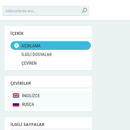
İÇERİK
AÇIKLAMA
İLGİLİ DOSYALAR
ÇEVİREN
ÇEVİRİLER
İNGİLİZCE
RUSÇA
İLGİLİ SAYFALAR