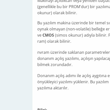
Makinayı açıldıktan veya yeniden başla
(genellikle bu bir PROM'dur) bir yazılıma
okunur) olarak bilinir.
Bu yazılım makina üzerinde bir temel s
oynak olmayan (non-volatile) belleğe eri
ve
CMOS
(simos okunur) adıyla bilinir. 
ram) olarak bilinir.
nvram üzerinde saklanan parametreler s
donanım açılış yazılımı, açılışın yapılaca
bilmek zorundadır.
Donanım açılış adımı ile açılış aygıtına 
önyükleyici yazılımı yüklenir. Bu yazılım
yazılıma aktarılır.