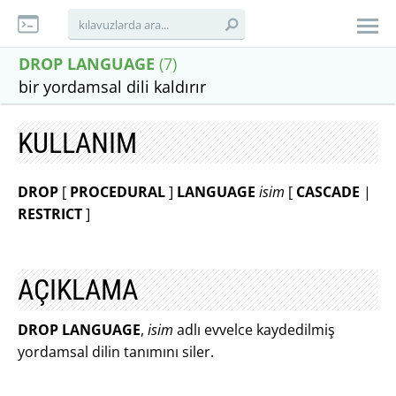
DROP LANGUAGE
(7)
bir yordamsal dili kaldırır
KULLANIM
DROP
[
PROCEDURAL
]
LANGUAGE
isim
[
CASCADE
|
RESTRICT
]
AÇIKLAMA
DROP LANGUAGE
,
isim
adlı evvelce kaydedilmiş
yordamsal dilin tanımını siler.