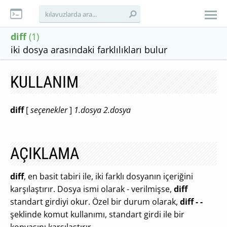
diff
(1)
iki dosya arasındaki farklılıkları bulur
KULLANIM
diff
[
seçenekler
]
1.dosya
2.dosya
AÇIKLAMA
diff
, en basit tabiri ile, iki farklı dosyanın içeriğini
karşılaştırır. Dosya ismi olarak - verilmişse,
diff
standart girdiyi okur. Özel bir durum olarak,
diff - -
şeklinde komut kullanımı, standart girdi ile bir