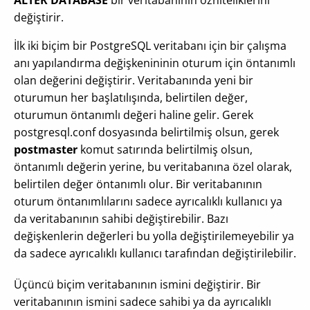
ALTER DATABASE
bir veritabanının özniteliklerini
değiştirir.
İlk iki biçim bir PostgreSQL veritabanı için bir çalışma
anı yapılandırma değişkenininin oturum için öntanımlı
olan değerini değiştirir. Veritabanında yeni bir
oturumun her başlatılışında, belirtilen değer,
oturumun öntanımlı değeri haline gelir. Gerek
postgresql.conf dosyasında belirtilmiş olsun, gerek
postmaster
komut satırında belirtilmiş olsun,
öntanımlı değerin yerine, bu veritabanına özel olarak,
belirtilen değer öntanımlı olur. Bir veritabanının
oturum öntanımlılarını sadece ayrıcalıklı kullanıcı ya
da veritabanının sahibi değiştirebilir. Bazı
değişkenlerin değerleri bu yolla değiştirilemeyebilir ya
da sadece ayrıcalıklı kullanıcı tarafından değiştirilebilir.
Üçüncü biçim veritabanının ismini değiştirir. Bir
veritabanının ismini sadece sahibi ya da ayrıcalıklı